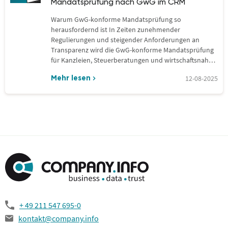
Mandatsprüfung nach GwG im CRM
Warum GwG-konforme Mandatsprüfung so
herausfordernd ist In Zeiten zunehmender
Regulierungen und steigender Anforderungen an
Transparenz wird die GwG-konforme Mandatsprüfung
für Kanzleien, Steuerberatungen und wirtschaftsnahe
Dienstleister zur Pflicht. Doch genau hier…
12-08-2025
Mehr lesen
+ 49 211 547 695-0
kontakt@company.info