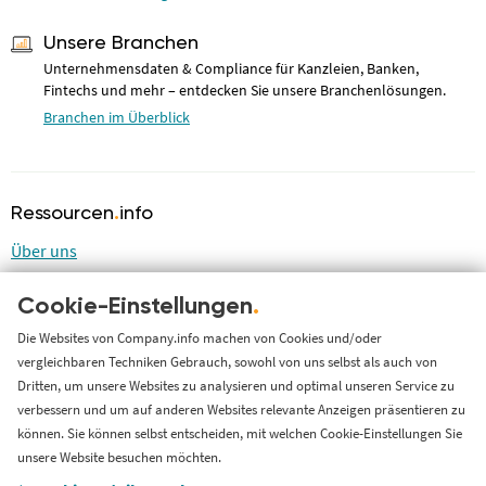
Unsere Branchen
Unternehmensdaten & Compliance für Kanzleien, Banken,
Fintechs und mehr – entdecken Sie unsere Branchenlösungen.
Branchen im Überblick
Ressourcen
.
info
Über uns
Blog
Cookie-Einstellungen
.
LinkedIn
LinkedIn Newsletter
Die Websites von Company.info machen von Cookies und/oder
vergleichbaren Techniken Gebrauch, sowohl von uns selbst als auch von
Cases
Dritten, um unsere Websites zu analysieren und optimal unseren Service zu
Support
verbessern und um auf anderen Websites relevante Anzeigen präsentieren zu
können. Sie können selbst entscheiden, mit welchen Cookie-Einstellungen Sie
Länderversion
unsere Website besuchen möchten.