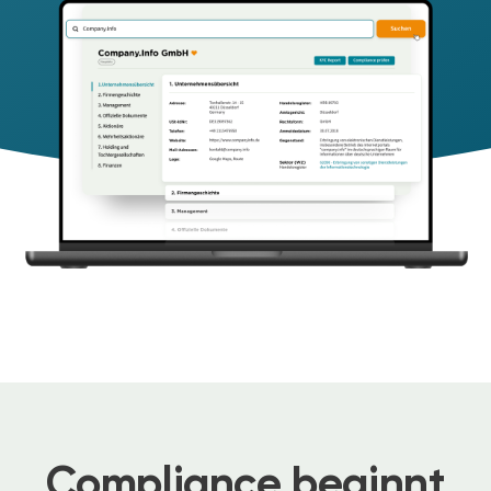
Compliance beginnt