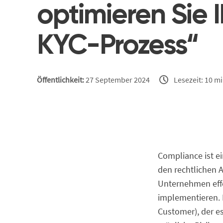
optimieren Sie 
KYC-Prozess“
Öffentlichkeit:
27 September 2024
Lesezeit: 10 m
Compliance ist 
den rechtlichen 
Unternehmen effe
implementieren. 
Customer), der e