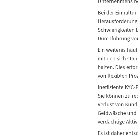
Unternehmens bei
Bei der Einhaltu
Herausforderung
Schwierigkeiten 
Durchführung vo
Ein weiteres häu
mit den sich stän
halten. Dies erfo
von flexiblen Pr
Ineffiziente KY
Sie können zu r
Verlust von Kund
Geldwäsche und B
verdächtige Aktiv
Es ist daher ent