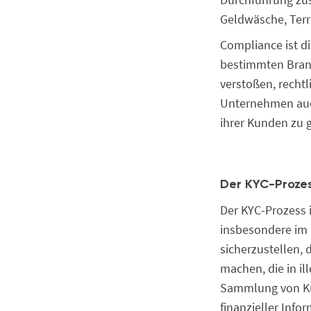
Geldwäsche, Terr
Compliance ist di
bestimmten Branc
verstoßen, recht
Unternehmen auc
ihrer Kunden zu 
Der KYC-Prozes
Der KYC-Prozess i
insbesondere im 
sicherzustellen,
machen, die in il
Sammlung von Ku
finanzieller Inf