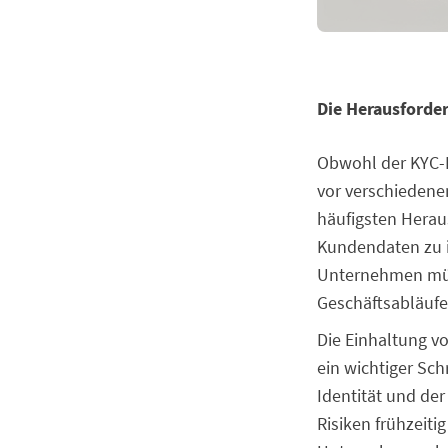
Die Herausforde
Obwohl der KYC-P
vor verschiedene
häufigsten Herau
Kundendaten zu i
Unternehmen müss
Geschäftsabläufe
Die Einhaltung vo
ein wichtiger Sc
Identität und de
Risiken frühzeiti