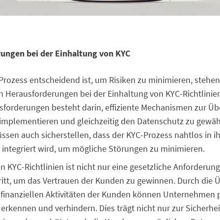
rungen bei der Einhaltung von KYC
rozess entscheidend ist, um Risiken zu minimieren, steh
n Herausforderungen bei der Einhaltung von KYC-Richtlinien
sforderungen besteht darin, effiziente Mechanismen zur Üb
mplementieren und gleichzeitig den Datenschutz zu gewähr
en auch sicherstellen, dass der KYC-Prozess nahtlos in i
 integriert wird, um mögliche Störungen zu minimieren.
n KYC-Richtlinien ist nicht nur eine gesetzliche Anforderun
hritt, um das Vertrauen der Kunden zu gewinnen. Durch die 
r finanziellen Aktivitäten der Kunden können Unternehmen 
g erkennen und verhindern. Dies trägt nicht nur zur Sicherhei