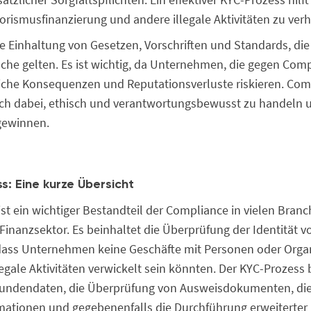
orismusfinanzierung und andere illegale Aktivitäten zu verh
e Einhaltung von Gesetzen, Vorschriften und Standards, die 
he gelten. Es ist wichtig, da Unternehmen, die gegen Com
liche Konsequenzen und Reputationsverluste riskieren. Comp
h dabei, ethisch und verantwortungsbewusst zu handeln u
gewinnen.
s: Eine kurze Übersicht
st ein wichtiger Bestandteil der Compliance in vielen Branc
Finanzsektor. Es beinhaltet die Überprüfung der Identität 
 dass Unternehmen keine Geschäfte mit Personen oder Orga
legale Aktivitäten verwickelt sein könnten. Der KYC-Prozess 
ndendaten, die Überprüfung von Ausweisdokumenten, die
ormationen und gegebenenfalls die Durchführung erweiterter