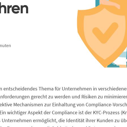
Ihren
inuten
ein entscheidendes Thema für Unternehmen in verschieden
Anforderungen gerecht zu werden und Risiken zu minimier
ktive Mechanismen zur Einhaltung von Compliance-Vorsch
Ein wichtiger Aspekt der Compliance ist der KYC-Prozess (
s Unternehmen ermöglicht, die Identität ihrer Kunden zu ü