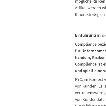
mögliche Risike
Artikel werden w
Ihnen Strategien
Einführung in 
Compliance bezie
für Unternehmen 
handeln, Risiken
Compliance ist 
und spielt eine 
KYC, im Kontext 
von Kunden. Es is
vertrauenswürdi
von Kundendaten
Durchführung zusä