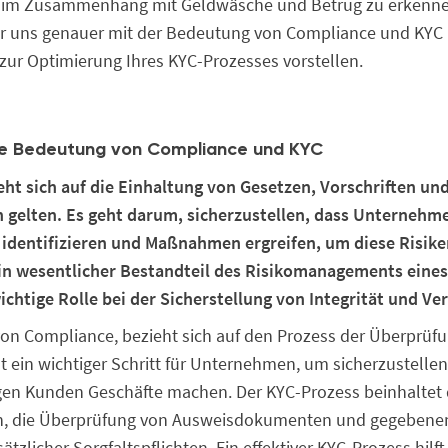
n im Zusammenhang mit Geldwäsche und Betrug zu erkenne
ir uns genauer mit der Bedeutung von Compliance und KYC
 zur Optimierung Ihres KYC-Prozesses vorstellen.
die Bedeutung von Compliance und KYC
ht sich auf die Einhaltung von Gesetzen, Vorschriften un
gelten. Es geht darum, sicherzustellen, dass Unternehm
 identifizieren und Maßnahmen ergreifen, um diese Risik
ein wesentlicher Bestandteil des Risikomanagements ein
wichtige Rolle bei der Sicherstellung von Integrität und V
von Compliance, bezieht sich auf den Prozess der Überprüfu
t ein wichtiger Schritt für Unternehmen, um sicherzustellen,
gen Kunden Geschäfte machen. Der KYC-Prozess beinhalte
, die Überprüfung von Ausweisdokumenten und gegebenenf
tzlicher Sorgfaltspflichten. Ein effektiver KYC-Prozess hil