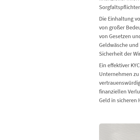
Sorgfaltspflichte
Die Einhaltung v
von großer Bedeu
von Gesetzen und
Geldwäsche und T
Sicherheit der Wir
Ein effektiver KY
Unternehmen zu s
vertrauenswürdig
finanziellen Verl
Geld in sicheren