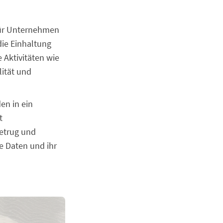
für Unternehmen
die Einhaltung
 Aktivitäten wie
lität und
en in ein
t
etrug und
re Daten und ihr