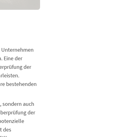
en Unternehmen
. Eine der
erprüfung der
leisten.
hre bestehenden
g, sondern auch
Überprüfung der
potenzielle
t des