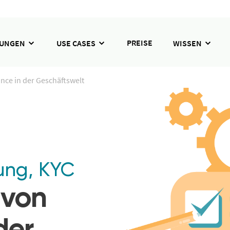
PREISE
SUNGEN
USE CASES
WISSEN
nce in der Geschäftswelt
ung
,
KYC
 von