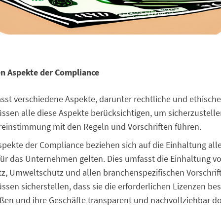
en Aspekte der Compliance
st verschiedene Aspekte, darunter rechtliche und ethische
en alle diese Aspekte berücksichtigen, um sicherzustellen,
reinstimmung mit den Regeln und Vorschriften führen.
spekte der Compliance beziehen sich auf die Einhaltung all
 für das Unternehmen gelten. Dies umfasst die Einhaltung vo
z, Umweltschutz und allen branchenspezifischen Vorschrif
en sicherstellen, dass sie die erforderlichen Lizenzen bes
eßen und ihre Geschäfte transparent und nachvollziehbar d