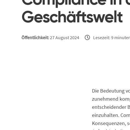
Compliance in 
Geschäftswelt
Öffentlichkeit:
27 August 2024
Lesezeit: 9 minute
Die Bedeutung vo
zunehmend kompl
entscheidender 
einzuhalten. Com
Konsequenzen, s