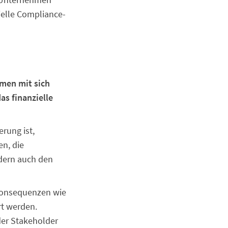
ielle Compliance-
hmen mit sich
as finanzielle
erung ist,
n, die
ndern auch den
Konsequenzen wie
rt werden.
der Stakeholder