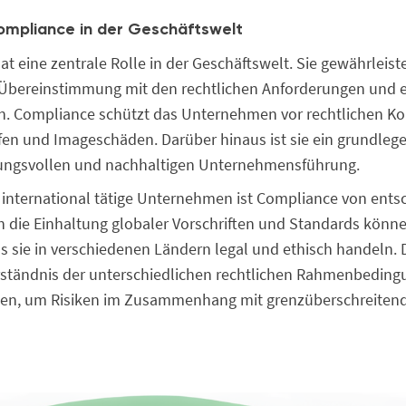
Compliance in der Geschäftswelt
t eine zentrale Rolle in der Geschäftswelt. Sie gewährleiste
Übereinstimmung mit den rechtlichen Anforderungen und 
n. Compliance schützt das Unternehmen vor rechtlichen K
fen und Imageschäden. Darüber hinaus ist sie ein grundleg
tungsvollen und nachhaltigen Unternehmensführung.
 international tätige Unternehmen ist Compliance von ents
 die Einhaltung globaler Vorschriften und Standards kön
ss sie in verschiedenen Ländern legal und ethisch handeln. D
erständnis der unterschiedlichen rechtlichen Rahmenbedin
men, um Risiken im Zusammenhang mit grenzüberschreiten