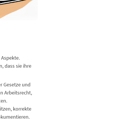
 Aspekte.
 dass sie ihre
er Gesetze und
n Arbeitsrecht,
ten.
itzen, korrekte
okumentieren.