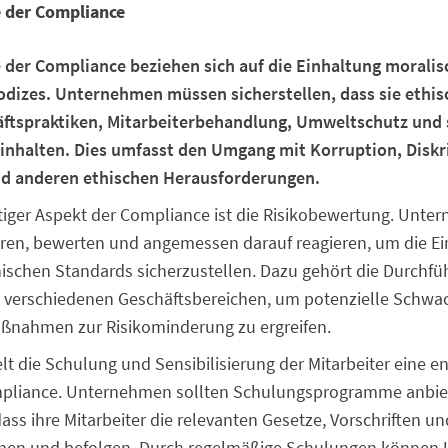
e der Compliance
 der Compliance beziehen sich auf die Einhaltung morali
dizes. Unternehmen müssen sicherstellen, dass sie ethis
äftspraktiken, Mitarbeiterbehandlung, Umweltschutz und 
inhalten. Dies umfasst den Umgang mit Korruption, Diskr
nd anderen ethischen Herausforderungen.
htiger Aspekt der Compliance ist die Risikobewertung. Un
zieren, bewerten und angemessen darauf reagieren, um die E
ischen Standards sicherzustellen. Dazu gehört die Durchf
n verschiedenen Geschäftsbereichen, um potenzielle Schwac
ßnahmen zur Risikominderung zu ergreifen.
lt die Schulung und Sensibilisierung der Mitarbeiter eine 
ompliance. Unternehmen sollten Schulungsprogramme anbi
dass ihre Mitarbeiter die relevanten Gesetze, Vorschriften u
ehen und befolgen. Durch regelmäßige Schulungen könne