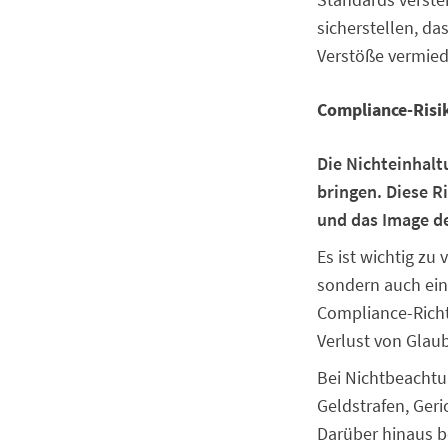
sicherstellen, da
Verstöße vermie
Compliance-Risi
Die Nichteinhalt
bringen. Diese Ri
und das Image d
Es ist wichtig zu
sondern auch ein
Compliance-Richt
Verlust von Glau
Bei Nichtbeacht
Geldstrafen, Ger
Darüber hinaus b