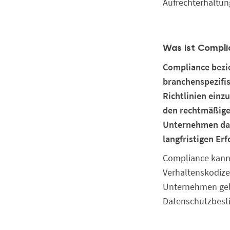
Aufrechterhaltung
Was ist Compli
Compliance bezie
branchenspezifis
Richtlinien einz
den rechtmäßigen
Unternehmen dabe
langfristigen Erf
Compliance kann 
Verhaltenskodize
Unternehmen gelt
Datenschutzbesti