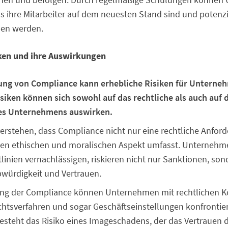
ss ihre Mitarbeiter auf dem neuesten Stand sind und potenz
den werden.
ken und ihre Auswirkungen
ung von Compliance kann erhebliche Risiken für Unterne
siken können sich sowohl auf das rechtliche als auch auf d
es Unternehmens auswirken.
 verstehen, dass Compliance nicht nur eine rechtliche Anford
en ethischen und moralischen Aspekt umfasst. Unternehme
linien vernachlässigen, riskieren nicht nur Sanktionen, so
bwürdigkeit und Vertrauen.
ung der Compliance können Unternehmen mit rechtlichen 
ichtsverfahren und sogar Geschäftseinstellungen konfrontie
esteht das Risiko eines Imageschadens, der das Vertrauen 