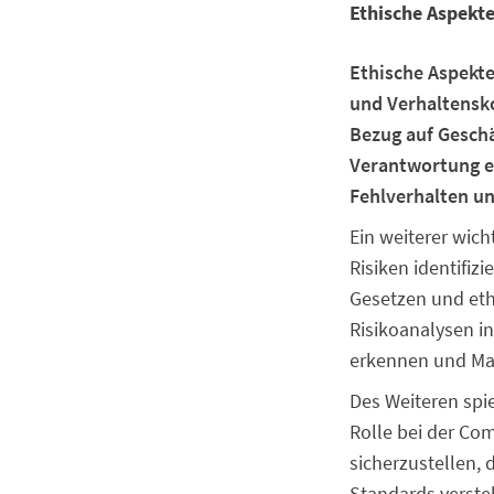
Ethische Aspekt
Ethische Aspekte
und Verhaltensko
Bezug auf Gesch
Verantwortung e
Fehlverhalten u
Ein weiterer wic
Risiken identifi
Gesetzen und eth
Risikoanalysen i
erkennen und Ma
Des Weiteren spie
Rolle bei der C
sicherzustellen, 
Standards verst