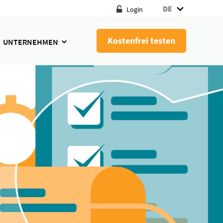
DE
Login
Kostenfrei testen
UNTERNEHMEN