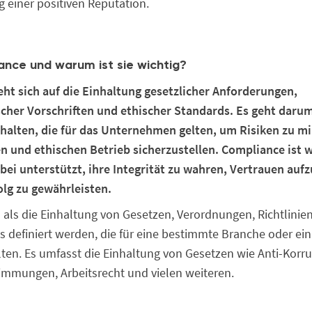
 einer positiven Reputation.
ance und warum ist sie wichtig?
ht sich auf die Einhaltung gesetzlicher Anforderungen,
cher Vorschriften und ethischer Standards. Es geht darum
uhalten, die für das Unternehmen gelten, um Risiken zu m
 und ethischen Betrieb sicherzustellen. Compliance ist wi
i unterstützt, ihre Integrität zu wahren, Vertrauen auf
olg zu gewährleisten.
als die Einhaltung von Gesetzen, Verordnungen, Richtlinie
s definiert werden, die für eine bestimmte Branche oder ei
en. Es umfasst die Einhaltung von Gesetzen wie Anti-Korr
mmungen, Arbeitsrecht und vielen weiteren.