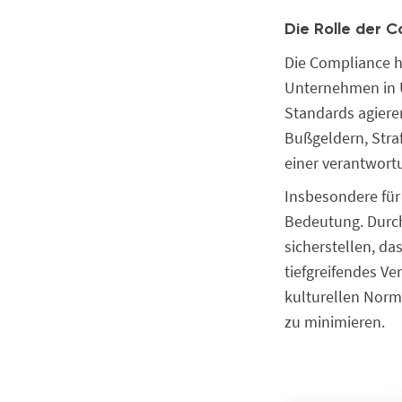
Die Rolle der 
Die Compliance ha
Unternehmen in 
Standards agiere
Bußgeldern, Stra
einer verantwor
Insbesondere für
Bedeutung. Durch
sicherstellen, da
tiefgreifendes V
kulturellen Nor
zu minimieren.