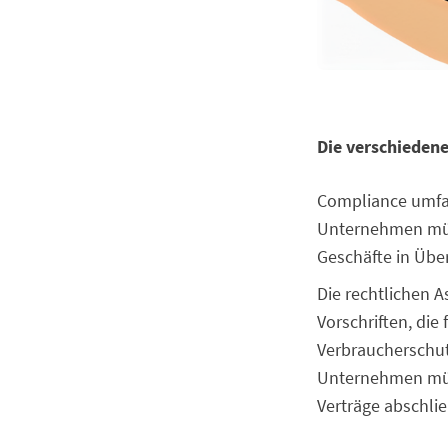
Die verschieden
Compliance umfas
Unternehmen müss
Geschäfte in Übe
Die rechtlichen A
Vorschriften, die
Verbraucherschut
Unternehmen müss
Verträge abschli