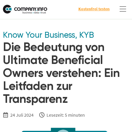
Kostenfrei testen
Know Your Business
,
KYB
Die Bedeutung von
Ultimate Beneficial
Owners verstehen: Ein
Leitfaden zur
Transparenz
24 Juli 2024
Lesezeit: 5 minuten