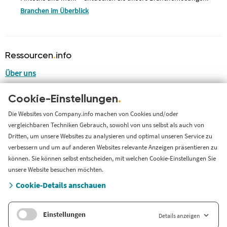
Branchen im Überblick
Ressourcen
.
info
Über uns
Blog
Cookie-Einstellungen
.
LinkedIn
LinkedIn Newsletter
Die Websites von Company.info machen von Cookies und/oder
vergleichbaren Techniken Gebrauch, sowohl von uns selbst als auch von
Cases
Dritten, um unsere Websites zu analysieren und optimal unseren Service zu
Support
verbessern und um auf anderen Websites relevante Anzeigen präsentieren zu
können. Sie können selbst entscheiden, mit welchen Cookie-Einstellungen Sie
Länderversion
unsere Website besuchen möchten.
Cookie-Details anschauen
Company.info Nederland
Einstellungen
Details anzeigen