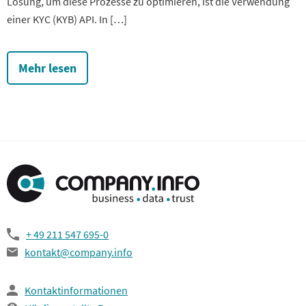
Lösung, um diese Prozesse zu optimieren, ist die Verwendung
einer KYC (KYB) API. In […]
Mehr lesen
+ 49 211 547 695-0
kontakt@company.info
Kontaktinformationen