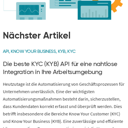
Nächster Artikel
API
,
KNOW YOUR BUSINESS
,
KYB
,
KYC
Die beste KYC (KYB) API für eine nahtlose
Integration in Ihre Arbeitsumgebung
Heutzutage ist die Automatisierung von Geschäftsprozessen für
Unternehmen unerlässlich. Eine der wichtigsten
Automatisierungsmaßnahmen besteht darin, sicherzustellen,
dass Kundendaten korrekt erfasst und überprüft werden. Dies
betrifft insbesondere die Bereiche Know Your Customer (KYC)
und Know Your Business (KYB). Eine zuverlässige und effiziente