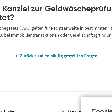
e Kanzlei zur Geldwäscheprüf
tet?
chegesetz (GwG) gelten für Rechtsanwälte in bestimmten F
z. B. bei Immobilientransaktionen oder Gesellschaftsgründun
Zurück zu allen häufig gestellten Fragen
Lösungen