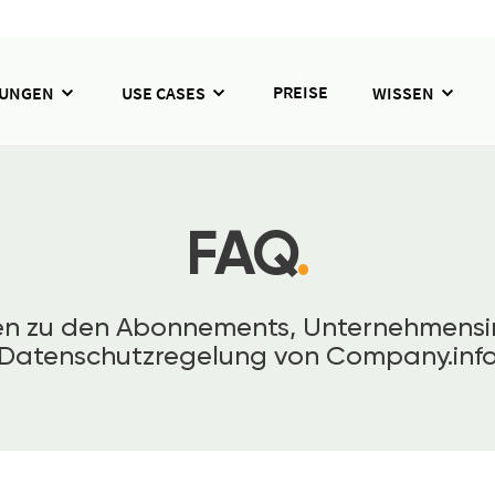
PREISE
SUNGEN
USE CASES
WISSEN
FAQ
.
gen zu den Abonnements, Unternehmensi
Datenschutzregelung von Company.inf