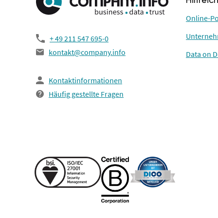
Hilfreic
Online-Po
Unterneh
+ 49 211 547 695-0
kontakt@company.info
Data on 
Kontaktinformationen
Häufig gestellte Fragen