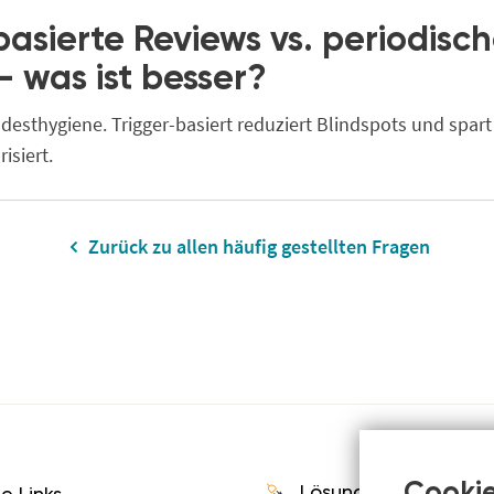
basierte Reviews vs. periodisc
– was ist besser?
ndesthygiene. Trigger-basiert reduziert Blindspots und spar
isiert.
Zurück zu allen häufig gestellten Fragen
Lösungen