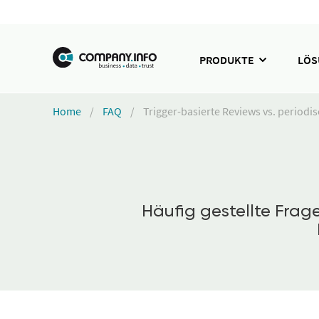
PRODUKTE
LÖ
Home
FAQ
Trigger-basierte Reviews vs. periodis
Häufig gestellte Fra