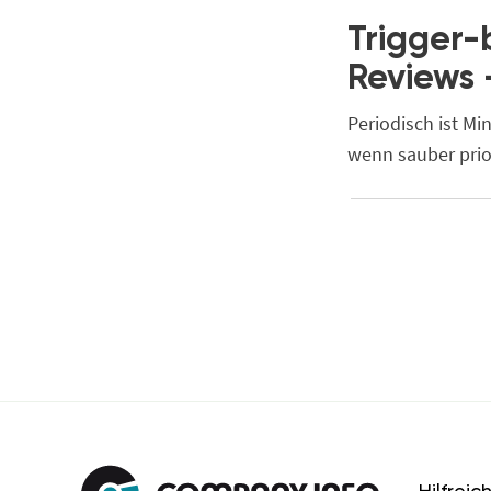
Trigger-
Reviews 
Periodisch ist Mi
wenn sauber prior