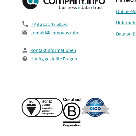
Hilfreic
Online-Po
Unterneh
+ 49 211 547 695-0
kontakt@company.info
Data on 
Kontaktinformationen
Häufig gestellte Fragen