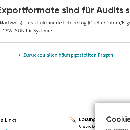
xportformate sind für Audits s
Nachweis) plus strukturierte Felder/Log (Quelle/Datum/Erge
h CSV/JSON für Systeme.
Zurück zu allen häufig gestellten Fragen
Cookie
Lösungen
he Links
Unsere Lösungen für Compli