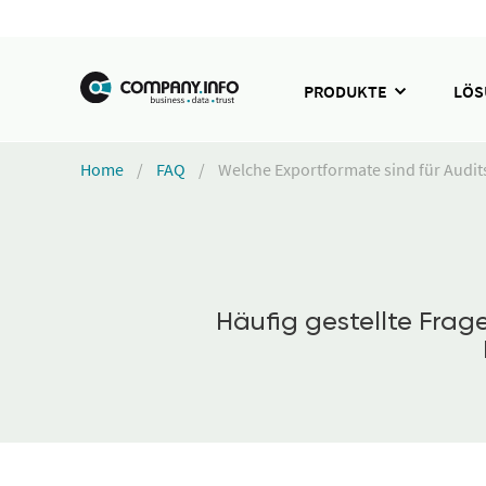
PRODUKTE
LÖ
Home
FAQ
Welche Exportformate sind für Audits
Häufig gestellte Fra