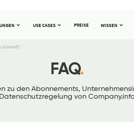
PREISE
SUNGEN
USE CASES
WISSEN
 sinnvoll?
FAQ
.
gen zu den Abonnements, Unternehmensi
Datenschutzregelung von Company.inf