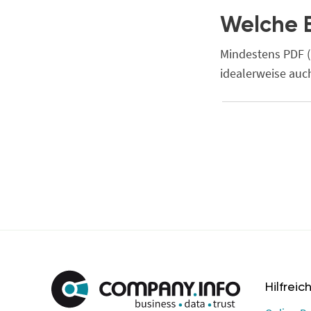
Welche E
Mindestens PDF (
idealerweise auc
Hilfreic