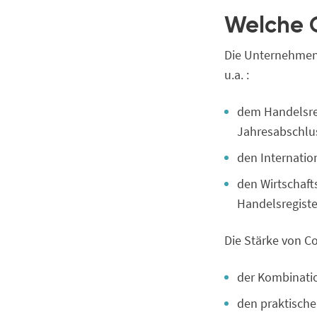
Welche Q
Die Unternehmen
u.a. :
dem Handelsreg
Jahresabschlu
den Internatio
den Wirtschaft
Handelsregis
Die Stärke von Co
der Kombinatio
den praktisch