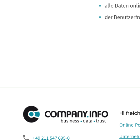
alle Daten onli
der Benutzerfr
Hilfreic
Online-Po
Unterneh
+ 49 211 547 695-0