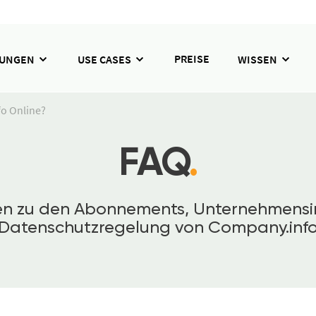
PREISE
SUNGEN
USE CASES
WISSEN
o Online?
FAQ
.
gen zu den Abonnements, Unternehmensi
Datenschutzregelung von Company.inf