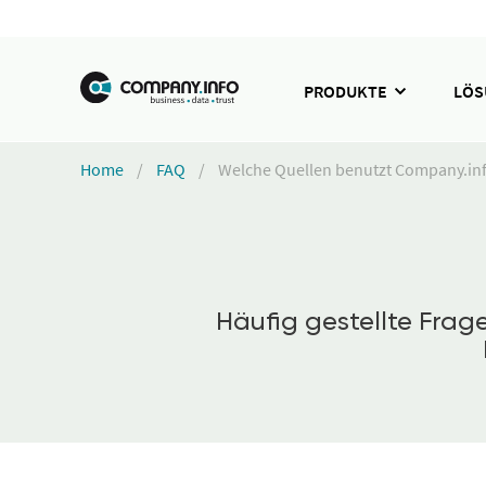
PRODUKTE
LÖ
Home
FAQ
Welche Quellen benutzt Company.inf
Häufig gestellte Fra