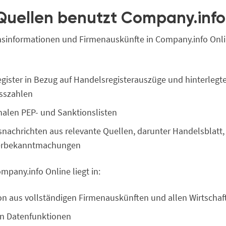
uellen benutzt Company.info
sinformationen und Firmenauskünfte in Company.info On
ister in Bezug auf Handelsregisterauszüge und hinterlegt
sszahlen
nalen PEP- und Sanktionslisten
snachrichten aus relevante Quellen, darunter Handelsblatt,
terbekanntmachungen
mpany.info Online liegt in:
n aus vollständigen Firmenauskünften und allen Wirtschaf
en Datenfunktionen