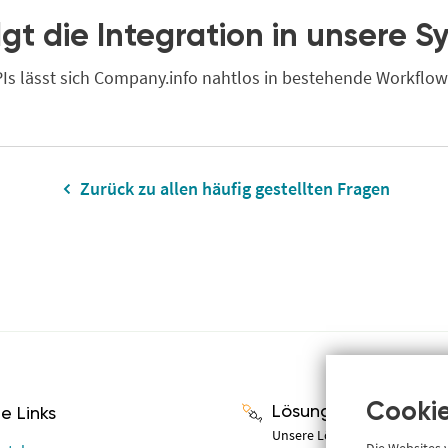
lgt die Integration in unsere 
s lässt sich Company.info nahtlos in bestehende Workflo
Zurück zu allen häufig gestellten Fragen
Cookie
Lösungen
he Links
Unsere Lösungen für Compli