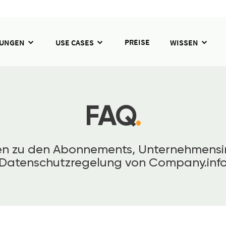
PREISE
SUNGEN
USE CASES
WISSEN
FAQ
.
gen zu den Abonnements, Unternehmensi
Datenschutzregelung von Company.inf