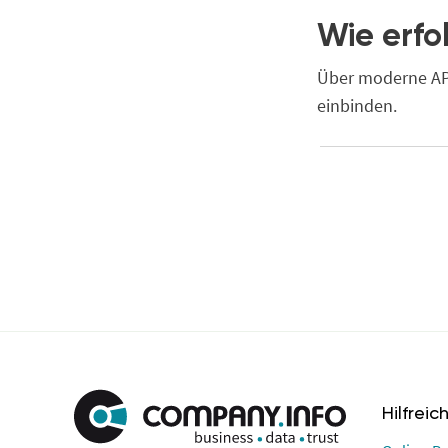
Wie erfo
Über moderne API
einbinden.
Hilfreic