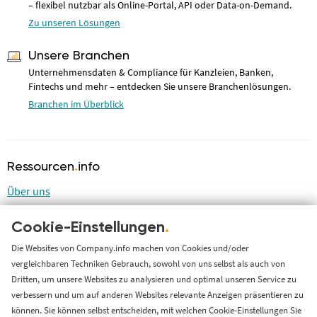
– flexibel nutzbar als Online-Portal, API oder Data-on-Demand.
Zu unseren Lösungen
Unsere Branchen
Unternehmensdaten & Compliance für Kanzleien, Banken,
Fintechs und mehr – entdecken Sie unsere Branchenlösungen.
Branchen im Überblick
Ressourcen
.
info
Über uns
Blog
Cookie-Einstellungen
.
LinkedIn
LinkedIn Newsletter
Die Websites von Company.info machen von Cookies und/oder
vergleichbaren Techniken Gebrauch, sowohl von uns selbst als auch von
Cases
Dritten, um unsere Websites zu analysieren und optimal unseren Service zu
Support
verbessern und um auf anderen Websites relevante Anzeigen präsentieren zu
können. Sie können selbst entscheiden, mit welchen Cookie-Einstellungen Sie