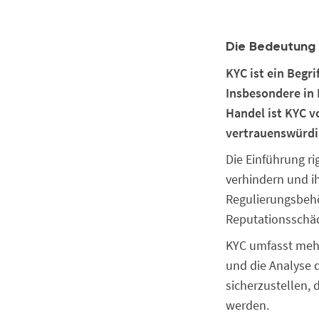
Die Bedeutung
KYC ist ein Begri
Insbesondere in
Handel ist KYC 
vertrauenswürdi
Die Einführung r
verhindern und ih
Regulierungsbeh
Reputationsschä
KYC umfasst mehr
und die Analyse 
sicherzustellen, 
werden.