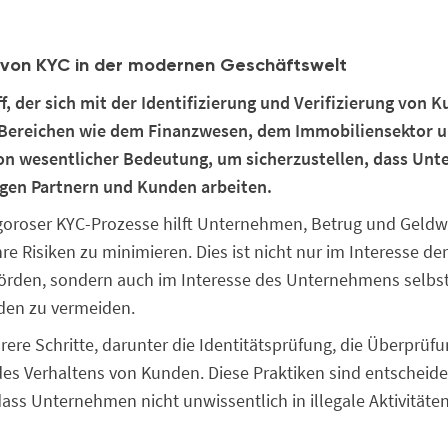
 von KYC in der modernen Geschäftswelt
ff, der sich mit der Identifizierung und Verifizierung von 
 Bereichen wie dem Finanzwesen, dem Immobiliensektor 
von wesentlicher Bedeutung, um sicherzustellen, dass Un
gen Partnern und Kunden arbeiten.
igoroser KYC-Prozesse hilft Unternehmen, Betrug und Geld
re Risiken zu minimieren. Dies ist nicht nur im Interesse der
örden, sondern auch im Interesse des Unternehmens selbs
den zu vermeiden.
ere Schritte, darunter die Identitätsprüfung, die Überprüf
des Verhaltens von Kunden. Diese Praktiken sind entscheid
dass Unternehmen nicht unwissentlich in illegale Aktivitäte