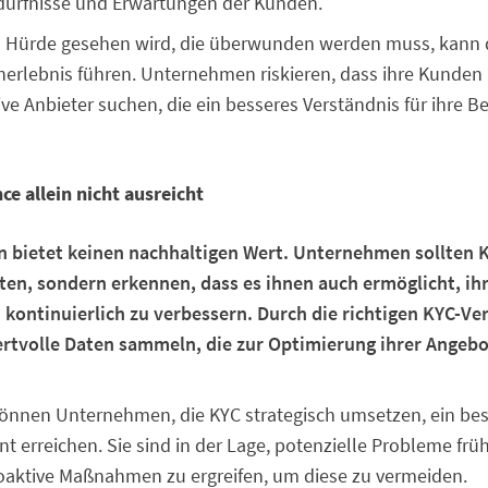
dürfnisse und Erwartungen der Kunden.
s Hürde gesehen wird, die überwunden werden muss, kann 
erlebnis führen. Unternehmen riskieren, dass ihre Kunden 
ive Anbieter suchen, die ein besseres Verständnis für ihre B
 allein nicht ausreicht
n bietet keinen nachhaltigen Wert. Unternehmen sollten K
en, sondern erkennen, dass es ihnen auch ermöglicht, ih
 kontinuierlich zu verbessern. Durch die richtigen KYC-V
tvolle Daten sammeln, die zur Optimierung ihrer Angeb
önnen Unternehmen, die KYC strategisch umsetzen, ein be
erreichen. Sie sind in der Lage, potenzielle Probleme früh
aktive Maßnahmen zu ergreifen, um diese zu vermeiden.