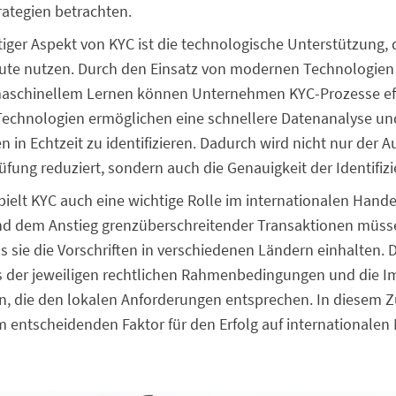
rategien betrachten.
tiger Aspekt von KYC ist die technologische Unterstützung, d
te nutzen. Durch den Einsatz von modernen Technologien 
maschinellem Lernen können Unternehmen KYC-Prozesse eff
 Technologien ermöglichen eine schnellere Datenanalyse und
en in Echtzeit zu identifizieren. Dadurch wird nicht nur der 
fung reduziert, sondern auch die Genauigkeit der Identifizi
ielt KYC auch eine wichtige Rolle im internationalen Handel
und dem Anstieg grenzüberschreitender Transaktionen mü
ss sie die Vorschriften in verschiedenen Ländern einhalten. D
is der jeweiligen rechtlichen Rahmenbedingungen und die 
en, die den lokalen Anforderungen entsprechen. In diese
m entscheidenden Faktor für den Erfolg auf internationalen