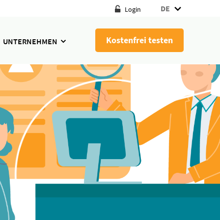
DE
Login
Kostenfrei testen
UNTERNEHMEN