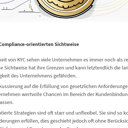
Compliance-orientierten Sichtweise
gkeit von KYC sehen viele Unternehmen es immer noch als r
ese Sichtweise hat ihre Grenzen und kann letztendlich die lan
gkeit des Unternehmens gefährden.
okussierung auf die Erfüllung von gesetzlichen Anforderung
ternehmen wertvolle Chancen im Bereich der Kundenbindun
assen.
ierte Strategien sind oft starr und unflexibel. Sie sind so ko
derungen erfüllen, dies geschieht jedoch oft ohne Berücksi