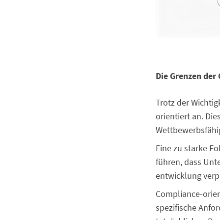
Die Grenzen der 
Trotz der Wichti
orientiert an. Di
Wettbewerbsfähi
Eine zu starke F
führen, dass Un
entwicklung verp
Compliance-orient
spezifische Anfor