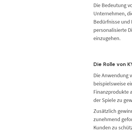
Die Bedeutung vo
Unternehmen, die 
Bedürfnisse und 
personalisierte 
einzugehen.
Die Rolle von 
Die Anwendung vo
beispielsweise e
Finanzprodukte a
der Spiele zu gew
Zusätzlich gewin
zunehmend geforde
Kunden zu schütz