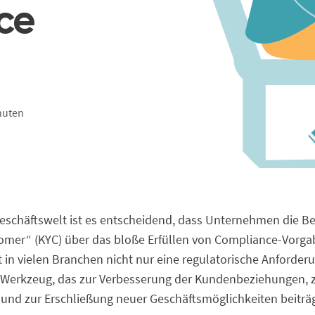
ce
nuten
Geschäftswelt ist es entscheidend, dass Unternehmen die 
mer“ (KYC) über das bloße Erfüllen von Compliance-Vorga
t in vielen Branchen nicht nur eine regulatorische Anforde
s Werkzeug, das zur Verbesserung der Kundenbeziehungen, 
und zur Erschließung neuer Geschäftsmöglichkeiten beiträg