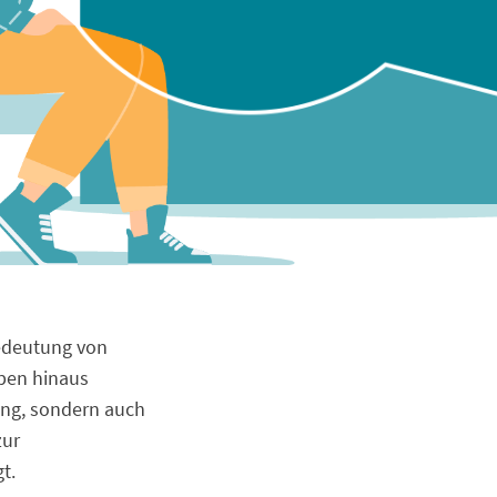
Bedeutung von
ben hinaus
rung, sondern auch
zur
t.