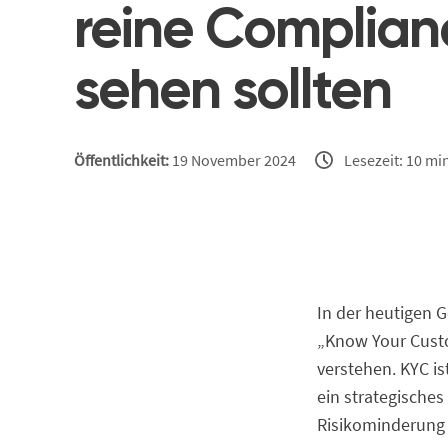
reine Complian
sehen sollten
Öffentlichkeit:
19 November 2024
Lesezeit: 10 mi
In der heutigen 
„Know Your Custo
verstehen. KYC is
ein strategische
Risikominderung 