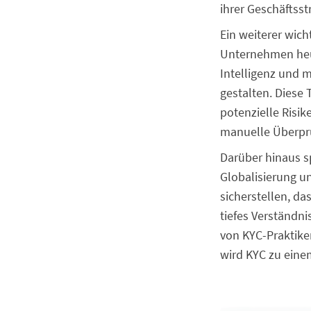
ihrer Geschäftsst
Ein weiterer wich
Unternehmen heu
Intelligenz und 
gestalten. Diese
potenzielle Risik
manuelle Überprü
Darüber hinaus sp
Globalisierung 
sicherstellen, da
tiefes Verständn
von KYC-Praktik
wird KYC zu eine