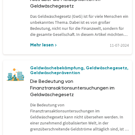
Geldwäschegesetz
Das Geldwäschegesetz (GwG) ist für viele Menschen ein
unbekanntes Thema. Dabei ist es von großer
Bedeutung, nicht nur für die Finanzwelt, sondern für
die gesamte Gesellschaft. In diesem Artikel möchten…
11-07-2024
Mehr lesen
Geldwäschebekämpfung
Geldwäschegesetz
,
,
Geldwäscheprävention
Die Bedeutung von
Finanztransaktionsuntersuchungen im
Geldwäschegesetz
Die Bedeutung von
Finanztransaktionsuntersuchungen im
Geldwäschegesetz kann nicht übersehen werden. In
einer zunehmend globalisierten Welt, in der
grenzüberschreitende Geldströme alltäglich sind, ist es