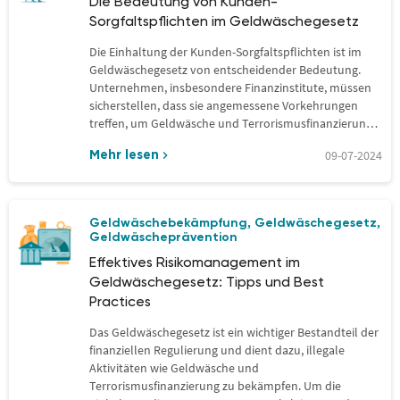
Die Bedeutung von Kunden-
Sorgfaltspflichten im Geldwäschegesetz
Die Einhaltung der Kunden-Sorgfaltspflichten ist im
Geldwäschegesetz von entscheidender Bedeutung.
Unternehmen, insbesondere Finanzinstitute, müssen
sicherstellen, dass sie angemessene Vorkehrungen
treffen, um Geldwäsche und Terrorismusfinanzierung
zu verhindern. Ein umfassendes Verständnis der…
09-07-2024
Mehr lesen
Geldwäschebekämpfung
Geldwäschegesetz
,
,
Geldwäscheprävention
Effektives Risikomanagement im
Geldwäschegesetz: Tipps und Best
Practices
Das Geldwäschegesetz ist ein wichtiger Bestandteil der
finanziellen Regulierung und dient dazu, illegale
Aktivitäten wie Geldwäsche und
Terrorismusfinanzierung zu bekämpfen. Um die