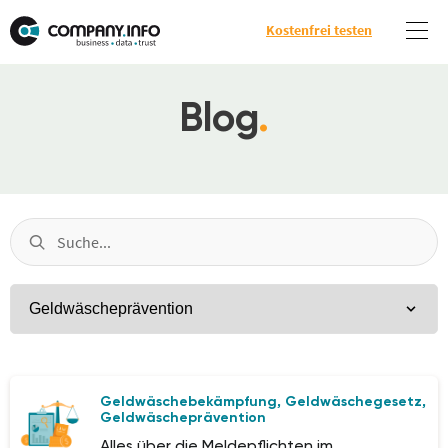
Kostenfrei testen
Blog
.
Geldwäschebekämpfung
Geldwäschegesetz
,
,
Geldwäscheprävention
Alles über die Meldepflichten im