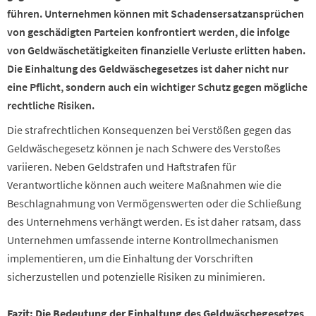
führen. Unternehmen können mit Schadensersatzansprüchen
von geschädigten Parteien konfrontiert werden, die infolge
von Geldwäschetätigkeiten finanzielle Verluste erlitten haben.
Die Einhaltung des Geldwäschegesetzes ist daher nicht nur
eine Pflicht, sondern auch ein wichtiger Schutz gegen mögliche
rechtliche Risiken.
Die strafrechtlichen Konsequenzen bei Verstößen gegen das
Geldwäschegesetz können je nach Schwere des Verstoßes
variieren. Neben Geldstrafen und Haftstrafen für
Verantwortliche können auch weitere Maßnahmen wie die
Beschlagnahmung von Vermögenswerten oder die Schließung
des Unternehmens verhängt werden. Es ist daher ratsam, dass
Unternehmen umfassende interne Kontrollmechanismen
implementieren, um die Einhaltung der Vorschriften
sicherzustellen und potenzielle Risiken zu minimieren.
Fazit: Die Bedeutung der Einhaltung des Geldwäschegesetzes