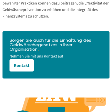
bewährter Praktiken können dazu beitragen, die Effektivität der
Geldwäscheprävention zu erhöhen und die Integrität des
Finanzsystems zu schützen.
Sorgen Sie auch für die Einhaltung des
Geldwässchegesetzes in Ihrer
Organisation
.
Nehmen Sie mit uns Kontakt auf
Kontakt