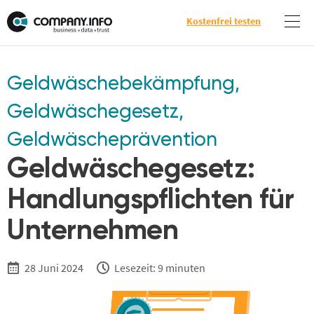
Kostenfrei testen
Geldwäschebekämpfung
,
Geldwäschegesetz
,
Geldwäscheprävention
Geldwäschegesetz:
Handlungspflichten für
Unternehmen
28 Juni 2024
Lesezeit: 9 minuten