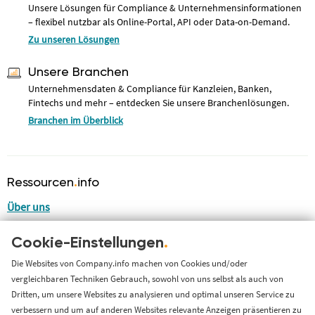
Unsere Lösungen für Compliance & Unternehmensinformationen
– flexibel nutzbar als Online-Portal, API oder Data-on-Demand.
Zu unseren Lösungen
Unsere Branchen
Unternehmensdaten & Compliance für Kanzleien, Banken,
Fintechs und mehr – entdecken Sie unsere Branchenlösungen.
Branchen im Überblick
Ressourcen
.
info
Über uns
Blog
Cookie-Einstellungen
.
LinkedIn
LinkedIn Newsletter
Die Websites von Company.info machen von Cookies und/oder
vergleichbaren Techniken Gebrauch, sowohl von uns selbst als auch von
Cases
Dritten, um unsere Websites zu analysieren und optimal unseren Service zu
Support
verbessern und um auf anderen Websites relevante Anzeigen präsentieren zu