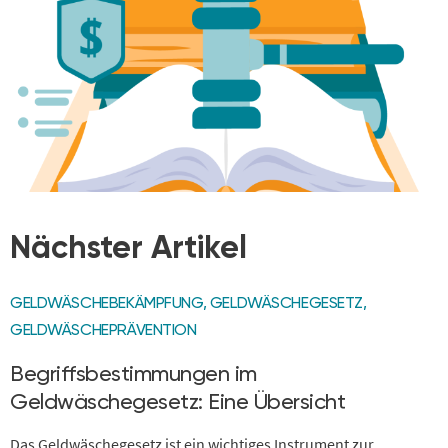
Nächster Artikel
GELDWÄSCHEBEKÄMPFUNG
,
GELDWÄSCHEGESETZ
,
GELDWÄSCHEPRÄVENTION
Begriffsbestimmungen im
Geldwäschegesetz: Eine Übersicht
Das Geldwäschegesetz ist ein wichtiges Instrument zur