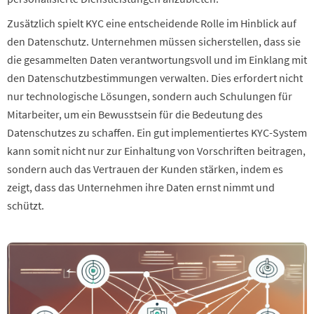
Zusätzlich spielt KYC eine entscheidende Rolle im Hinblick auf
den Datenschutz. Unternehmen müssen sicherstellen, dass sie
die gesammelten Daten verantwortungsvoll und im Einklang mit
den Datenschutzbestimmungen verwalten. Dies erfordert nicht
nur technologische Lösungen, sondern auch Schulungen für
Mitarbeiter, um ein Bewusstsein für die Bedeutung des
Datenschutzes zu schaffen. Ein gut implementiertes KYC-System
kann somit nicht nur zur Einhaltung von Vorschriften beitragen,
sondern auch das Vertrauen der Kunden stärken, indem es
zeigt, dass das Unternehmen ihre Daten ernst nimmt und
schützt.