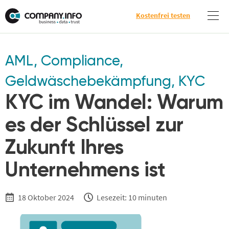
Kostenfrei testen
AML
,
Compliance
,
Geldwäschebekämpfung
,
KYC
KYC im Wandel: Warum
es der Schlüssel zur
Zukunft Ihres
Unternehmens ist
18 Oktober 2024
Lesezeit: 10 minuten