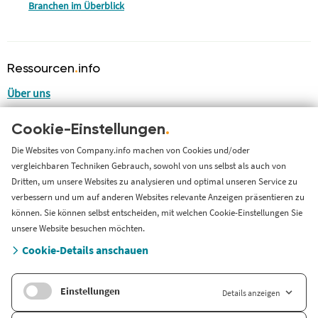
Branchen im Überblick
Ressourcen
.
info
Über uns
Blog
Cookie-Einstellungen
.
LinkedIn
LinkedIn Newsletter
Die Websites von Company.info machen von Cookies und/oder
vergleichbaren Techniken Gebrauch, sowohl von uns selbst als auch von
Cases
Dritten, um unsere Websites zu analysieren und optimal unseren Service zu
Support
verbessern und um auf anderen Websites relevante Anzeigen präsentieren zu
können. Sie können selbst entscheiden, mit welchen Cookie-Einstellungen Sie
Länderversion
unsere Website besuchen möchten.
Cookie-Details anschauen
Company.info Nederland
Einstellungen
Details anzeigen