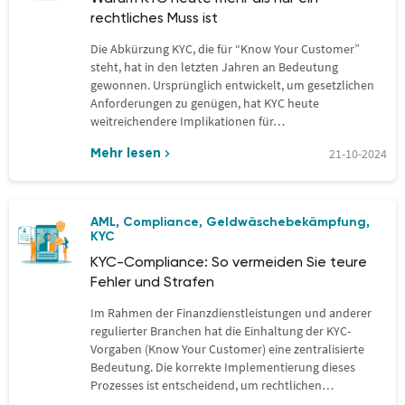
rechtliches Muss ist
Die Abkürzung KYC, die für “Know Your Customer”
steht, hat in den letzten Jahren an Bedeutung
gewonnen. Ursprünglich entwickelt, um gesetzlichen
Anforderungen zu genügen, hat KYC heute
weitreichendere Implikationen für…
21-10-2024
Mehr lesen
AML
Compliance
Geldwäschebekämpfung
,
,
,
KYC
KYC-Compliance: So vermeiden Sie teure
Fehler und Strafen
Im Rahmen der Finanzdienstleistungen und anderer
regulierter Branchen hat die Einhaltung der KYC-
Vorgaben (Know Your Customer) eine zentralisierte
Bedeutung. Die korrekte Implementierung dieses
Prozesses ist entscheidend, um rechtlichen
Konsequenzen und…