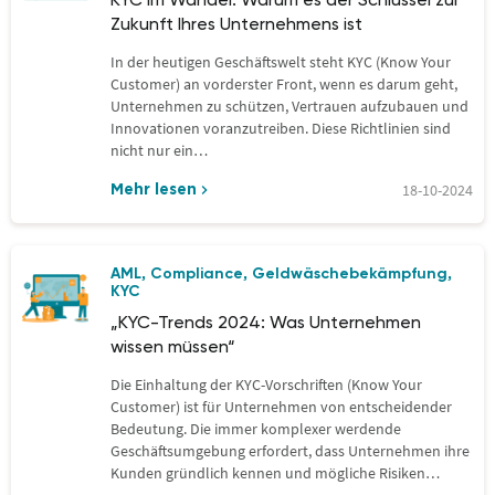
KYC im Wandel: Warum es der Schlüssel zur
Zukunft Ihres Unternehmens ist
In der heutigen Geschäftswelt steht KYC (Know Your
Customer) an vorderster Front, wenn es darum geht,
Unternehmen zu schützen, Vertrauen aufzubauen und
Innovationen voranzutreiben. Diese Richtlinien sind
nicht nur ein…
18-10-2024
Mehr lesen
AML
Compliance
Geldwäschebekämpfung
,
,
,
KYC
„KYC-Trends 2024: Was Unternehmen
wissen müssen“
Die Einhaltung der KYC-Vorschriften (Know Your
Customer) ist für Unternehmen von entscheidender
Bedeutung. Die immer komplexer werdende
Geschäftsumgebung erfordert, dass Unternehmen ihre
Kunden gründlich kennen und mögliche Risiken