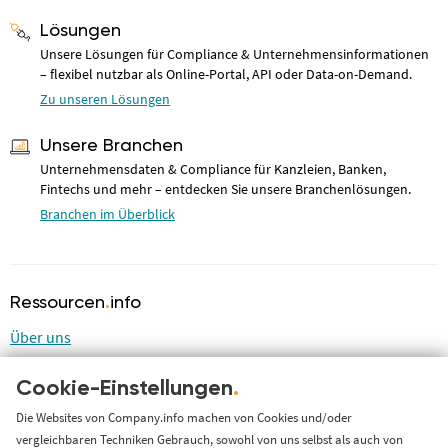
Lösungen
Unsere Lösungen für Compliance & Unternehmensinformationen
– flexibel nutzbar als Online-Portal, API oder Data-on-Demand.
Zu unseren Lösungen
Unsere Branchen
Unternehmensdaten & Compliance für Kanzleien, Banken,
Fintechs und mehr – entdecken Sie unsere Branchenlösungen.
Branchen im Überblick
Ressourcen
.
info
Über uns
Blog
Cookie-Einstellungen
.
LinkedIn
LinkedIn Newsletter
Die Websites von Company.info machen von Cookies und/oder
vergleichbaren Techniken Gebrauch, sowohl von uns selbst als auch von
Cases