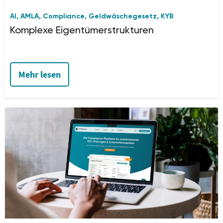
AI
AMLA
Compliance
Geldwäschegesetz
KYB
,
,
,
,
Komplexe Eigentümerstrukturen
Mehr lesen