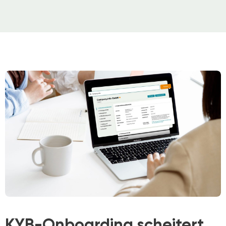
KYB-Onboarding scheitert