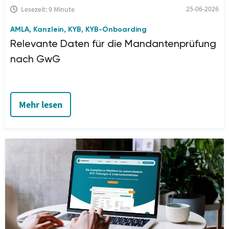
25-06-2026
Lesezeit: 9 Minute
AMLA
Kanzlein
KYB
KYB-Onboarding
,
,
,
Relevante Daten für die Mandantenprüfung
nach GwG
Mehr lesen