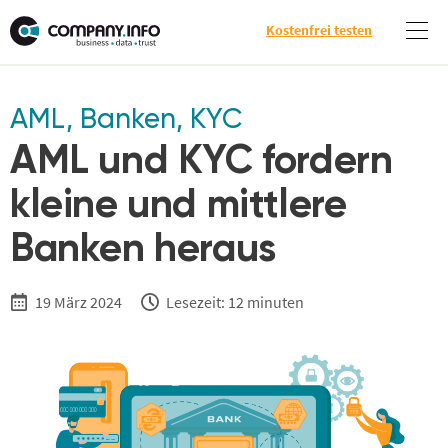
Kostenfrei testen
AML
,
Banken
,
KYC
AML und KYC fordern
kleine und mittlere
Banken heraus
19 März 2024
Lesezeit: 12 minuten