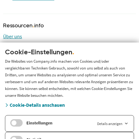
Ressourcen
.
info
Über uns
Blog
Cookie-Einstellungen
.
LinkedIn
LinkedIn Newsletter
Die Websites von Company.info machen von Cookies und/oder
vergleichbaren Techniken Gebrauch, sowohl von uns selbst als auch von
Cases
Dritten, um unsere Websites zu analysieren und optimal unseren Service zu
Support
verbessern und um auf anderen Websites relevante Anzeigen präsentieren zu
können. Sie können selbst entscheiden, mit welchen Cookie-Einstellungen Sie
Länderversion
unsere Website besuchen möchten.
Cookie-Details anschauen
Company.info Nederland
Einstellungen
Details anzeigen