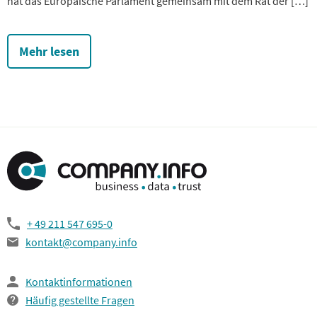
hat das Europäische Parlament gemeinsam mit dem Rat der […]
Mehr lesen
+ 49 211 547 695-0
kontakt@company.info
Kontaktinformationen
Häufig gestellte Fragen